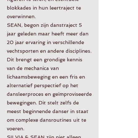
blokkades in hun leertraject te
overwinnen.
SEAN, begon zijn danstraject 5
jaar geleden maar heeft meer dan
20 jaar ervaring in verschillende
vechtsporten en andere disciplines.
Dit brengt een grondige kennis
van de mechanica van
lichaamsbeweging en een fris en
alternatief perspectief op het
dansleerproces en geïmproviseerde
bewegingen. Dit stelt zelfs de
meest beginnende danser in staat
om complexe dansroutines uit te
voeren.
SILVIA & SEAN zijn niet alleen