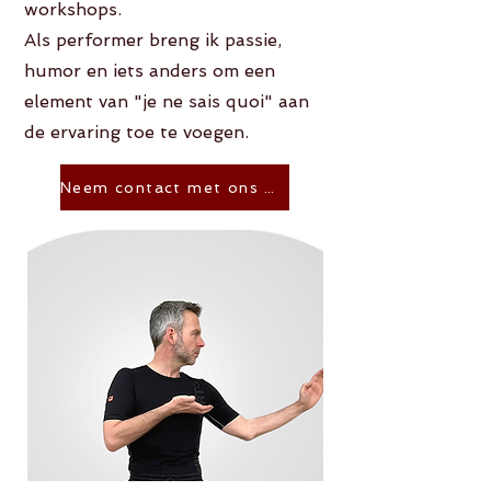
workshops.
Als performer breng ik passie,
humor en iets anders om een
element van "je ne sais quoi" aan
de ervaring toe te voegen.
Neem contact met ons op