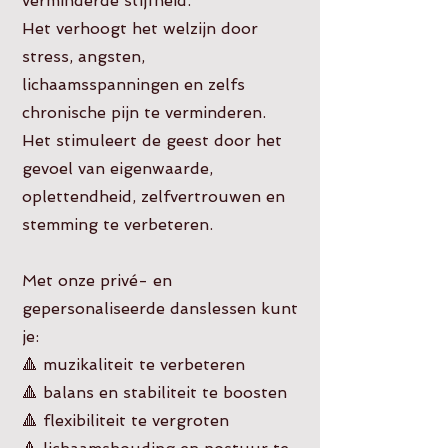
verminderde stijfheid.
Het verhoogt het welzijn door
stress, angsten,
lichaamsspanningen en zelfs
chronische pijn te verminderen.
Het stimuleert de geest door het
gevoel van eigenwaarde,
oplettendheid, zelfvertrouwen en
stemming te verbeteren.
Met onze privé- en
gepersonaliseerde danslessen kunt
je:
🔺 muzikaliteit te verbeteren
🔺 balans en stabiliteit te boosten
🔺 flexibiliteit te vergroten