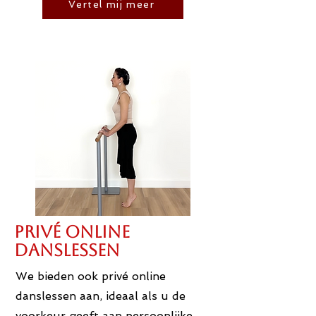
Vertel mij meer
Privé online
danslessen
We bieden ook privé online
danslessen aan, ideaal als u de
voorkeur geeft aan persoonlijke