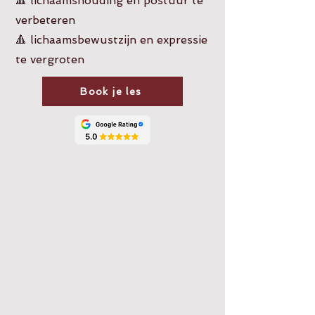
🔺 lichaamshouding en postuur te
verbeteren
🔺 lichaamsbewustzijn en expressie
te vergroten
Book je les